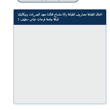
اشغال الطباعة مصاريف الطباعة والاستنساخ لفائدة معهد البصريات وميكانيك
الدقة جامعة فرحات عباس سطيف 1