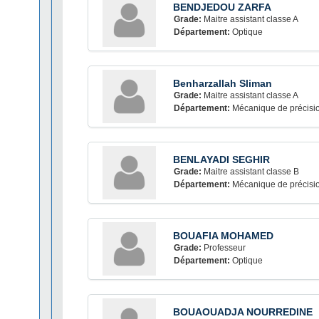
BENDJEDOU ZARFA
Grade:
Maitre assistant classe A
Département:
Optique
Benharzallah Sliman
Grade:
Maitre assistant classe A
Département:
Mécanique de précisi
BENLAYADI SEGHIR
Grade:
Maitre assistant classe B
Département:
Mécanique de précisi
BOUAFIA MOHAMED
Grade:
Professeur
Département:
Optique
BOUAOUADJA NOURREDINE