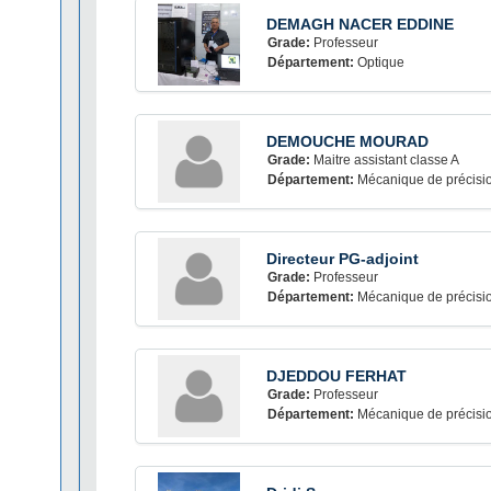
DEMAGH NACER EDDINE
Grade:
Professeur
Département:
Optique
DEMOUCHE MOURAD
Grade:
Maitre assistant classe A
Département:
Mécanique de précisi
Directeur PG-adjoint
Grade:
Professeur
Département:
Mécanique de précisi
DJEDDOU FERHAT
Grade:
Professeur
Département:
Mécanique de précisi