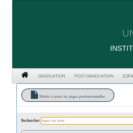
U
INSTI
GRADUATION
POST-GRADUATION
ESPA
Mettre à jours les pages professionnelles
Rechercher