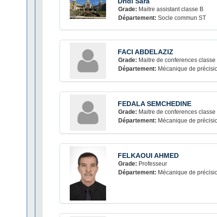
Dridi Sara
Grade:
Maitre assistant classe B
Département:
Socle commun ST
FACI ABDELAZIZ
Grade:
Maitre de conferences classe
Département:
Mécanique de précisi
FEDALA SEMCHEDINE
Grade:
Maitre de conferences classe
Département:
Mécanique de précisi
FELKAOUI AHMED
Grade:
Professeur
Département:
Mécanique de précisi