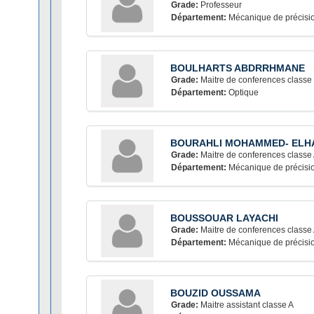
Grade:
Professeur
Département:
Mécanique de précisi
BOULHARTS ABDRRHMANE
Grade:
Maitre de conferences classe
Département:
Optique
BOURAHLI MOHAMMED- ELH
Grade:
Maitre de conferences classe
Département:
Mécanique de précisi
BOUSSOUAR LAYACHI
Grade:
Maitre de conferences classe
Département:
Mécanique de précisi
BOUZID OUSSAMA
Grade:
Maitre assistant classe A