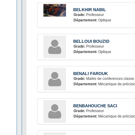
BELKHIR NABIL
Grade:
Professeur
Département:
Optique
BELLOUI BOUZID
Grade:
Professeur
Département:
Optique
BENALI FAROUK
Grade:
Maitre de conferences classe
Département:
Mécanique de précisi
BENBAHOUCHE SACI
Grade:
Professeur
Département:
Mécanique de précisi