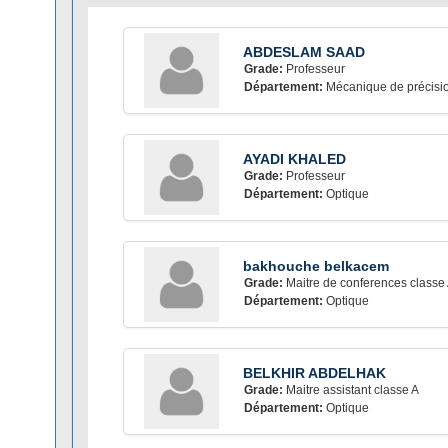
ABDESLAM SAAD
Grade:
Professeur
Département:
Mécanique de précisi
AYADI KHALED
Grade:
Professeur
Département:
Optique
bakhouche belkacem
Grade:
Maitre de conferences classe
Département:
Optique
BELKHIR ABDELHAK
Grade:
Maitre assistant classe A
Département:
Optique