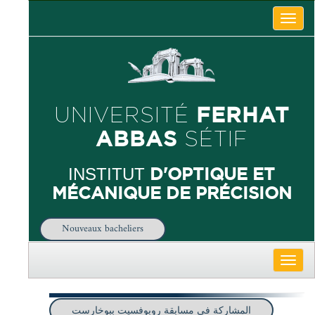
Toggle
naviga
FERHAT
UNIVERSITÉ
ABBAS
SÉTIF
D'OPTIQUE ET
INSTITUT
MÉCANIQUE DE PRÉCISION
Nouveaux bacheliers
Toggle
naviga
المشاركة في مسابقة روبوفسيت ببوخارست