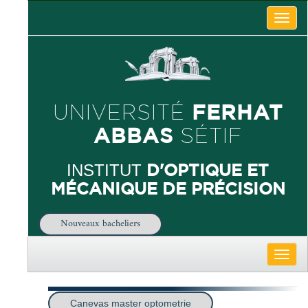
Toggle
naviga
FERHAT
UNIVERSITÉ
ABBAS
SÉTIF
D'OPTIQUE ET
INSTITUT
MÉCANIQUE DE PRÉCISION
Nouveaux bacheliers
Toggle
naviga
Canevas master optometrie