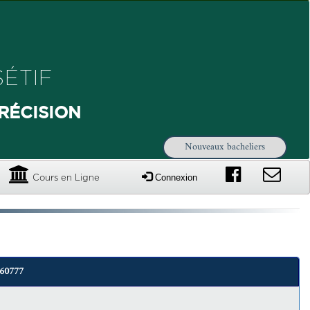
ÉTIF
RÉCISION
Nouveaux bacheliers
Connexion
Cours en Ligne
060777