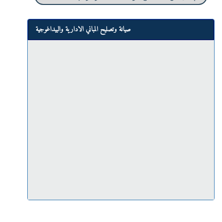
صيانة وتصليح المباني الادارية والبيداغوجية