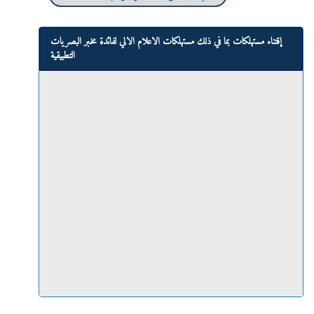
إقتناء مستهلكات بما في ذلك مستهلكات الاعلام الالي لفائدة مخبر البصريات
التطبيقية