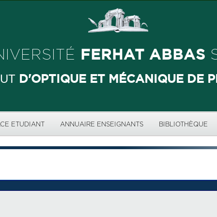
FERHAT ABBAS
NIVERSITÉ
S
D'OPTIQUE ET MÉCANIQUE DE P
TUT
CE ETUDIANT
ANNUAIRE ENSEIGNANTS
BIBLIOTHÈQUE