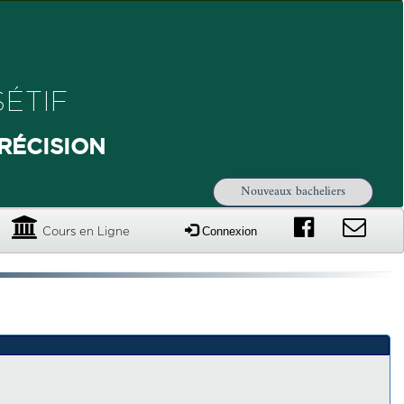
ÉTIF
RÉCISION
Nouveaux bacheliers
Connexion
Cours en Ligne