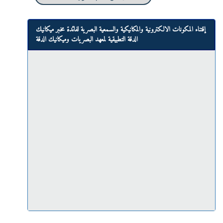
إقتناء المكونات الالكترونية والمكانيكية والسمعية البصرية لفائدة مخبر ميكانيك
الدقة التطبيقية لمعهد البصريات وميكانيك الدقة