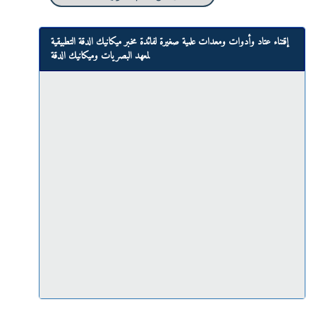
إقتناء عتاد وأدوات ومعدات علمية صغيرة لفائدة مخبر ميكانيك الدقة التطبيقية
لمعهد البصريات وميكانيك الدقة