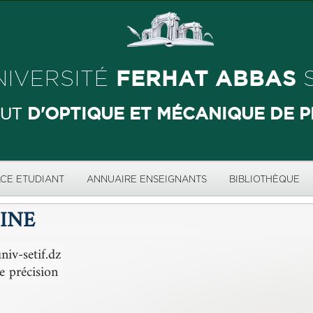
FERHAT ABBAS
NIVERSITÉ
S
D'OPTIQUE ET MÉCANIQUE DE P
TUT
CE ETUDIANT
ANNUAIRE ENSEIGNANTS
BIBLIOTHÈQUE
INE
iv-setif.dz
 précision