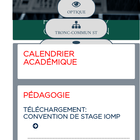
OPTIQUE
FORMATION /
GRADUATION
TRONC-COMMUN ST
MECANIQUE DE PRECISION
CALENDRIER
ACADÉMIQUE
PÉDAGOGIE
TÉLÉCHARGEMENT:
CONVENTION DE STAGE IOMP