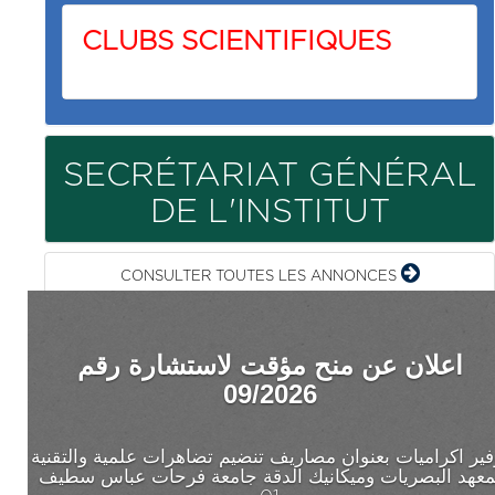
CLUBS SCIENTIFIQUES
SECRÉTARIAT GÉNÉRAL
DE L'INSTITUT
CONSULTER TOUTES LES ANNONCES
اعلان عن منح مؤقت لاستشارة رقم
08/2026
اقتناء مستهلكات النسخ والتصوير لفائدة معهد البصريات
وميكانيك الدقة جامعة سطيف 1