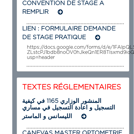
CONVENTION DE STAGE A
REMPLIR
LIEN : FORMULAIRE DEMANDE
DE STAGE PRATIQUE
https://docs.google.com/forms/d/e/1FAIpQL
ZLstcPJ1bdb8noOV0hJkeQn1ER8Tlsxmd9ioQ
usp=header
TEXTES RÉGLEMENTAIRES
المنشور الوزاري 1165 في كيفية
التسجيل و اعادة التسجيل في مساري
الليسانس و الماستر
CANEVAS MASTER OPTOMETRIE