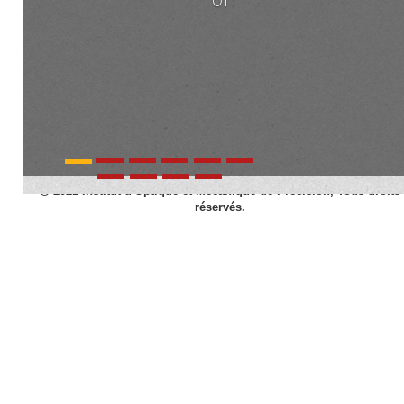
Savoir plus
2021 Institut d'Optique et Mécanique de Précision, Tous droits
réservés.